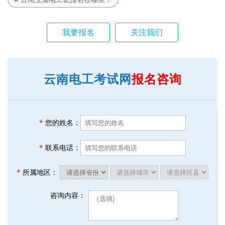
我要报名
关注我们
云南电工考试网
报名咨询
*
您的姓名：
*
联系电话：
*
所属地区：
咨询内容：