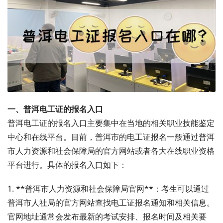
一、普洱电工证的报名入口
普洱电工证的报名入口主要集中在当地的相关职业技能鉴定
中心和在线平台。目前，普洱市的电工证报名一般通过普洱
市人力资源和社会保障局的官方网站或者各大在线职业资格
平台进行。具体的报名入口如下：
1. **普洱市人力资源和社会保障局官网**：考生可以通过
普洱市人社局的官方网站查找电工证报名通知和相关信息。
官网地址通常会发布最新的考试安排、报名时间及相关要