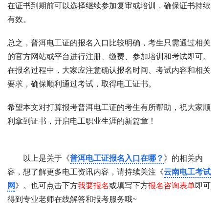
在证书到期前可以选择继续参加复审或培训，确保证书持续
有效。
总之，普洱电工证的报名入口比较明确，考生只需通过相关
的官方网站或平台进行注册、缴费、参加培训和考试即可。
在报名过程中，大家应注意确认报名时间、考试内容和相关
要求，确保顺利通过考试，取得电工证书。
希望本文对打算报考普洱电工证的考生有所帮助，祝大家顺
利拿到证书，开启电工职业生涯的新篇章！
以上是关于《
普洱电工证报名入口在哪？
》的相关内
容，想了解更多电工资讯内容，请持续关注《
云南电工考试
网
》。也可点击下方
我要报名
或填写下方
报名咨询表单
即可
得到专业老师在线解答和报考服务哦~