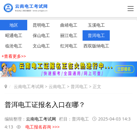
地区
昆明电工
曲靖电工
玉溪电工
昭通电工
保山电工
丽江电工
普洱电工
临沧电工
文山电工
红河电工
西双版纳电工
+查看更多>>
云南电工考试网
>
云南电工
>
普洱电工
> 正文
普洱电工证报名入口在哪？
编辑整理：
云南电工考试网
栏目：
普洱电工
2025-04-03 14:3
4:13
电工报名咨询 >>>