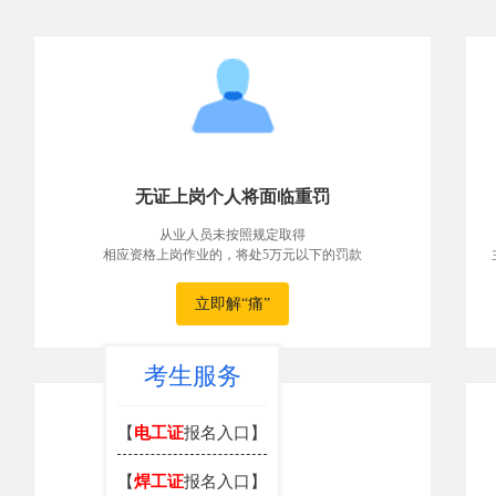
无证上岗个人将面临重罚
从业人员未按照规定取得
相应资格上岗作业的，将处5万元以下的罚款
立即解“痛”
考生服务
【
电工证
报名入口】
【
焊工证
报名入口】