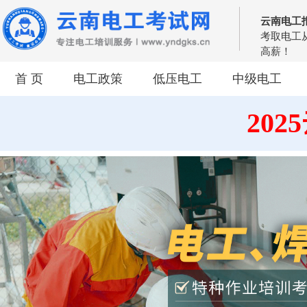
云南电工
考取电工
高薪！
首 页
电工政策
低压电工
中级电工
20