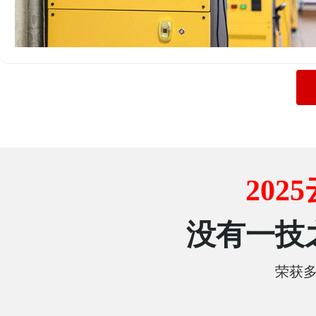
20
没有一技
荣获