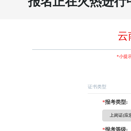
报名正在火热进行
云
*小提
报考选择
证书类型
*
报考类型:
*
报考等级: