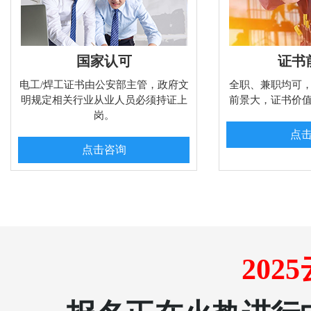
国家认可
证书
电工/焊工证书由公安部主管，政府文
全职、兼职均可
明规定相关行业从业人员必须持证上
前景大，证书价
岗。
点
点击咨询
20