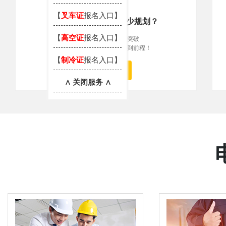
【
叉车证
报名入口】
对自己的职业生涯缺少规划？
【
高空证
报名入口】
日复日、年复年，想突破
自我，找不到出路，看不到前程！
【
制冷证
报名入口】
立即解“痛”
∧ 关闭服务 ∧